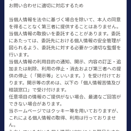
お問い合わせに適切に対応するため
当個人情報を法令に基づく場合を除いて、本人の同意
を得ることなく第三者に提供することはありません。
当個人情報の取扱いを委託することがあります。委託
にあたっては、委託先における個人情報の安全管理が
図られるよう、委託先に対する必要かつ適切な監督を
行います。
当個人情報の利用目的の通知、開示、内容の訂正・追
加または削除、利用の停止・消去および第三者への提
供の停止（「開示等」といいます。）を受け付けてお
ります。開示等の求めは、以下の「個人情報苦情及び
相談窓口」で受け付けます。
任意項目の情報のご提供がない場合、最適なご回答が
できない場合があります。
当ホームページではクッキー等を用いておりますが、
これによる個人情報の取得、利用は行っておりませ
ん。