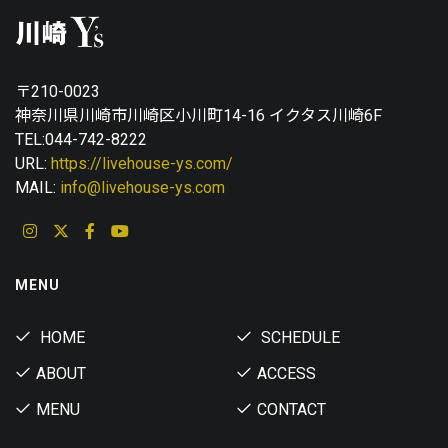
〒210-0023
神奈川県川崎市川崎区小川町14-16 イクタス川崎6F
TEL:044-742-8222
URL:
https://livehouse-ys.com/
MAIL:
info@livehouse-ys.com
MENU
HOME
SCHEDULE
ABOUT
ACCESS
MENU
CONTACT