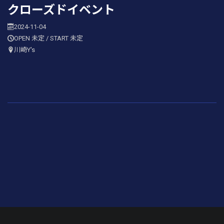
クローズドイベント
2024-11-04
OPEN 未定 / START 未定
川崎Y's