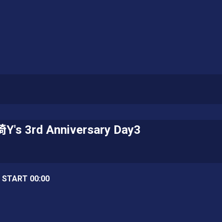
Y's 3rd Anniversary Day3
/ START 00:00