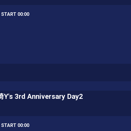
/ START 00:00
Y's 3rd Anniversary Day2
/ START 00:00