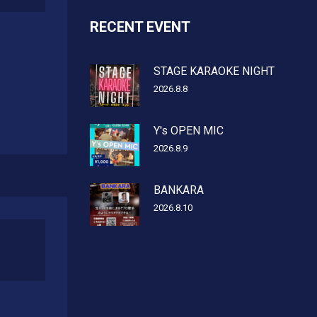
RECENT EVENT
STAGE KARAOKE NIGHT
2026.8.8
Y's OPEN MIC
2026.8.9
BANKARA
2026.8.10