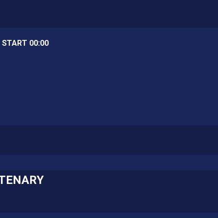
/ START 00:00
TENARY