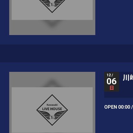
12 /
川崎
06
日
OPEN 00:00 