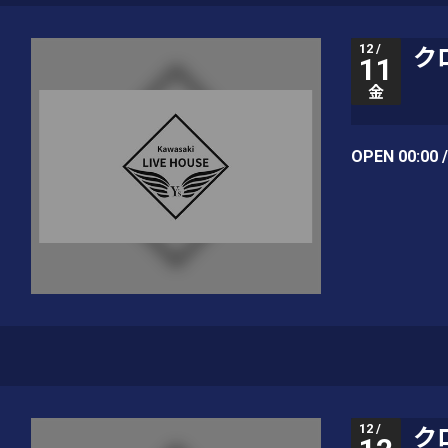
12 /
ク
11
金
OPEN 00:00 
12 /
ク