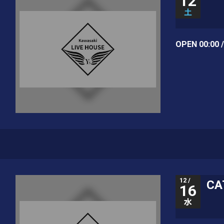
12
土
OPEN 00:00 
12 /
CA
16
水