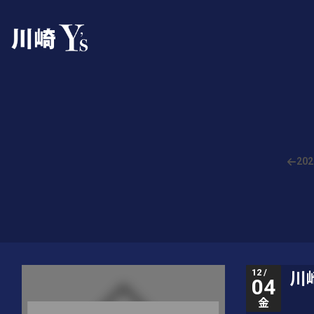
202
12 /
川崎
04
金