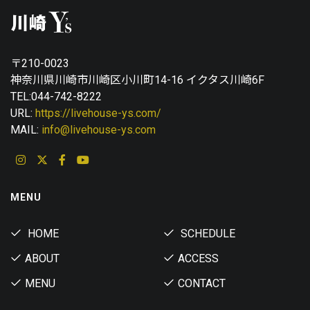
〒210-0023
神奈川県川崎市川崎区小川町14-16 イクタス川崎6F
TEL:044-742-8222
URL:
https://livehouse-ys.com/
MAIL:
info@livehouse-ys.com
MENU
HOME
SCHEDULE
ABOUT
ACCESS
MENU
CONTACT