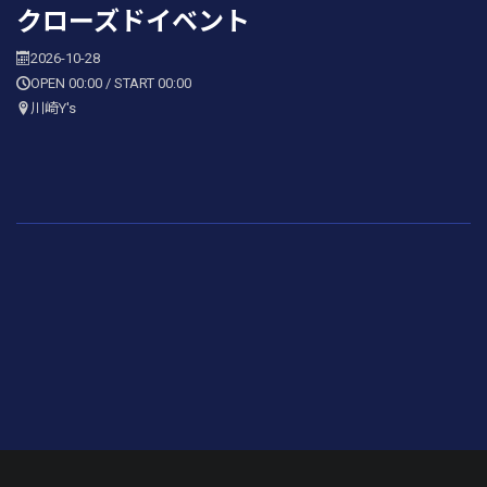
クローズドイベント
2026-10-28
OPEN 00:00 / START 00:00
川崎Y's