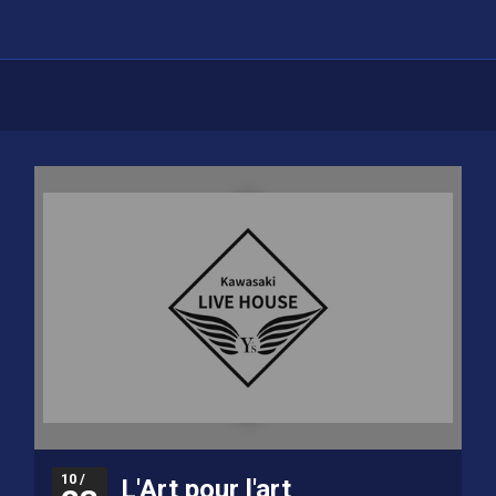
10 /
L'Art pour l'art