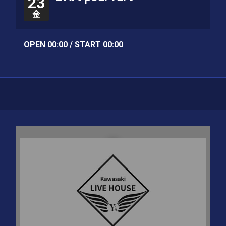
23
金
OPEN 00:00 / START 00:00