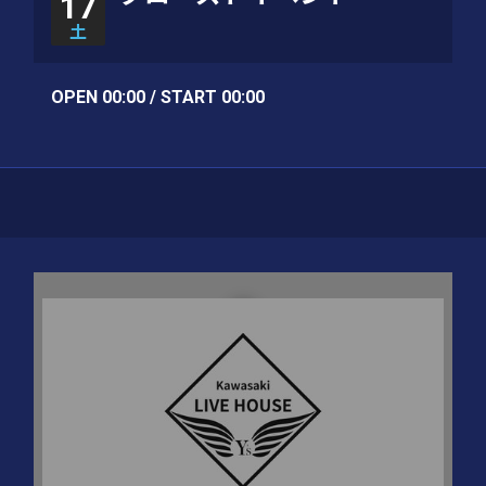
17
土
OPEN 00:00 / START 00:00