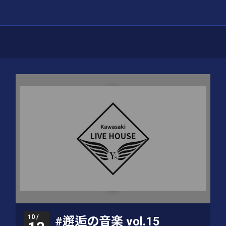
10 /
#邂逅の音楽 vol.15