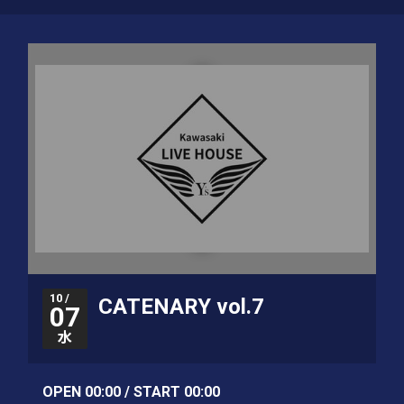
10 /
CATENARY vol.7
07
水
OPEN 00:00 / START 00:00