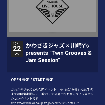
10 /
かわさきジャズ × 川崎Y's
22
presents "Twin Grooves &
木
Jam Session"
OPEN 未定 / START 未定
かわさきジャズとの合同イベント！ 9/18(金)から11/23(月祝)
までの開催期間中に川崎Y’sにて隔週で行われるライブ＆セッ
ションイベントです！
https://www.kawasakijazz.jp/event/2026/detail-7/