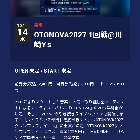
来場
10 /
14
OTONOVA2027 1回戦@川
水
崎Y's
OPEN 未定 / START 未定
前売券(税込)
2,400円
当日券(税込)
2,900円
1ドリンク
600
円
2018年よりスタートした音楽に本気で取り組む全アーティス
トによるアーティストバトル『OTONOVA』の2027年開催が
決定！そして…2026から引き続きライブハウスでも開催しま
す！【ライブハウス部門】を勝ち抜くと、『OTONOVA2027
グランプリファイナル』に出演が決定‼ OTONOVA2027グラ
ンプリファイナルでは「賞金100万円」「MV制作権」「サウ
ンドプロデューサー賞」「音楽プロ...