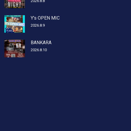
2026.8.8
Y's OPEN MIC
2026.8.9
BANKARA
2026.8.10