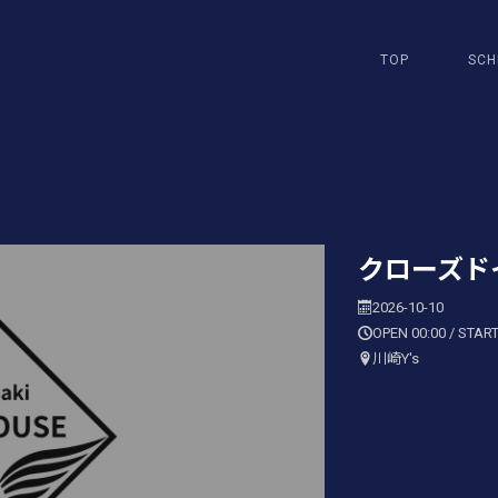
TOP
SCH
クローズド
2026-10-10
OPEN 00:00 / START
川崎Y's