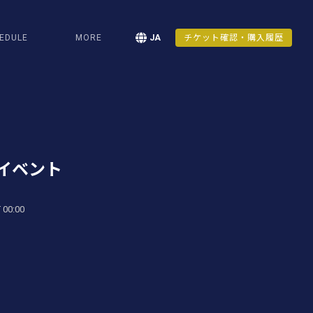
EDULE
MORE
JA
チケット確認・購入履歴
イベント
 00:00