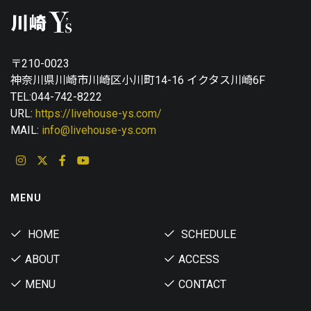
〒210-0023
神奈川県川崎市川崎区小川町14-16 イクタス川崎6F
TEL:044-742-8222
URL:
https://livehouse-ys.com/
MAIL:
info@livehouse-ys.com
MENU
HOME
SCHEDULE
ABOUT
ACCESS
MENU
CONTACT