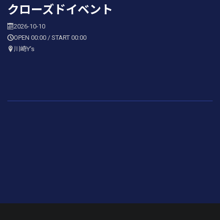
クローズドイベント
2026-10-10
OPEN 00:00 / START 00:00
川崎Y's