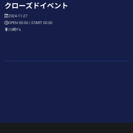
クローズドイベント
2024-11-27
OPEN 00:00 / START 00:00
川崎Y's