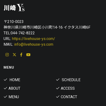
〒210-0023
神奈川県川崎市川崎区小川町14-16 イクタス川崎6F
TEL:044-742-8222
URL:
https://livehouse-ys.com/
MAIL:
info@livehouse-ys.com
MENU
HOME
SCHEDULE
ABOUT
ACCESS
MENU
CONTACT