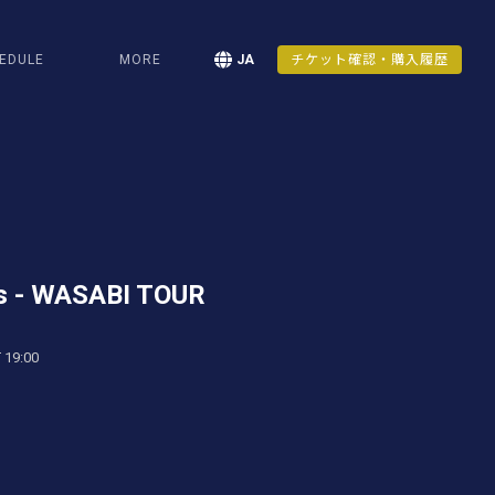
EDULE
MORE
JA
チケット確認・購入履歴
s - WASABI TOUR
 19:00