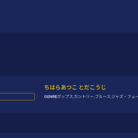
ちはらあつこ とだこうじ
GENRE
ポップス,
カントリー,
ブルース,
ジャズ・フュ