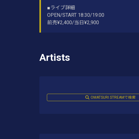
■ライブ詳細
OPEN/START 18:30/19:00
前売¥2,400/当日¥2,900
Artists
OMATSURI STREAMで検索