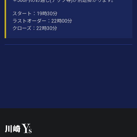
＊500円のお通し(ナッツ等)が別途掛かります。
スタート：19時30分
ラストオーダー：22時00分
クローズ：22時30分