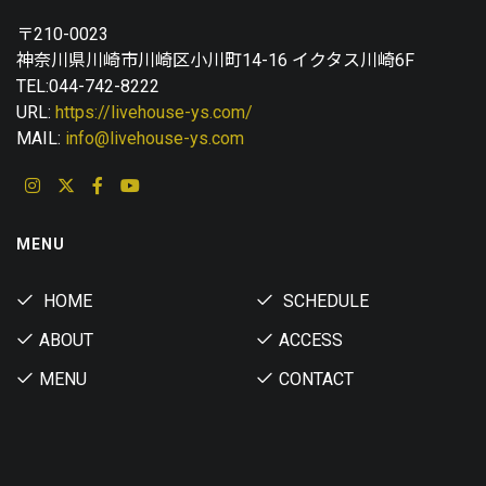
〒210-0023
神奈川県川崎市川崎区小川町14-16 イクタス川崎6F
TEL:044-742-8222
URL:
https://livehouse-ys.com/
MAIL:
info@livehouse-ys.com
MENU
HOME
SCHEDULE
ABOUT
ACCESS
MENU
CONTACT