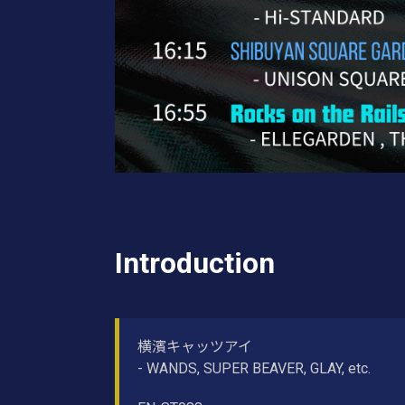
Introduction
横濱キャッツアイ
- WANDS, SUPER BEAVER, GLAY, etc.