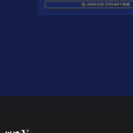
OMATSURI STREAMで検索