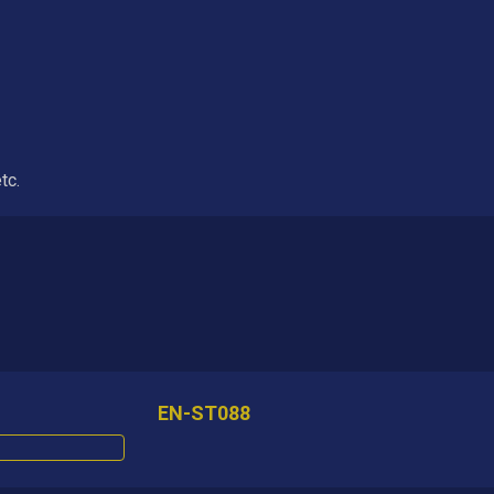
tc.
EN-ST088