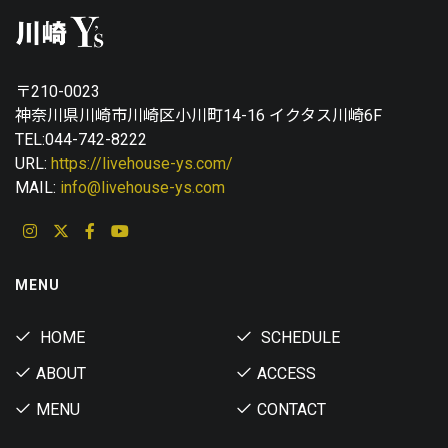
〒210-0023
神奈川県川崎市川崎区小川町14-16 イクタス川崎6F
TEL:044-742-8222
URL:
https://livehouse-ys.com/
MAIL:
info@livehouse-ys.com
MENU
HOME
SCHEDULE
ABOUT
ACCESS
MENU
CONTACT