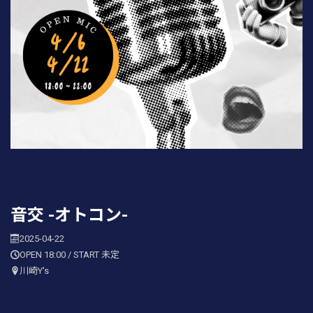
音交 -オトコン-
2025-04-22
OPEN 18:00 / START 未定
川崎Y's