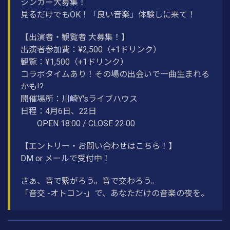
シンガー大募集！
見るだけでもOK！「良い音楽」体験しに来て！
【出演者・観覧者 大募集！】
出演者参加費：¥2,500（+1ドリンク）
観覧：¥1,500（+1ドリンク）
コラボタイムあり！その場の出会いで一曲生まれる
かも!?
開催場所：川崎Y'sライブハウス
日程：4月6日、22日
OPEN 18:00 / CLOSE 22:00
【エントリー・お問い合わせはこちら！】
DM or メールで受付中！
さぁ、音で繋がろう。音で交わろう。
「音交 -オトコン-」で、あなただけの音楽の夜を。