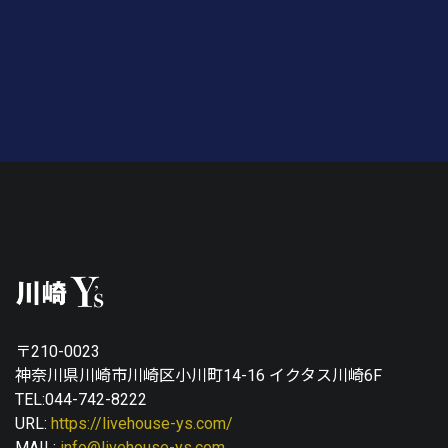
〒210-0023
神奈川県川崎市川崎区小川町14-16 イクタス川崎6F
TEL:044-742-8222
URL:
https://livehouse-ys.com/
MAIL:
info@livehouse-ys.com