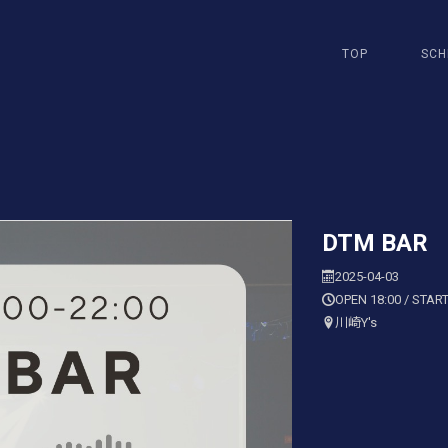
TOP
SCH
DTM BAR
2025-04-03
OPEN 18:00 / START
川崎Y's