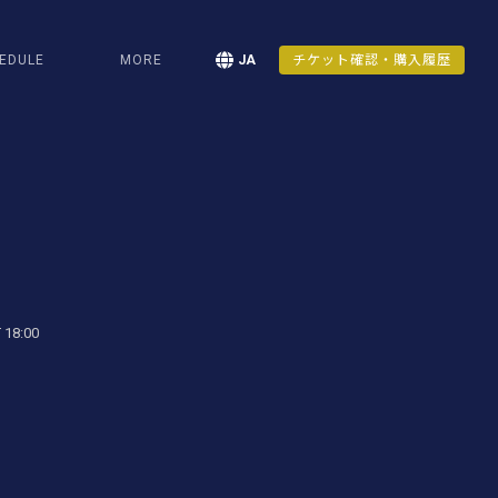
EDULE
MORE
JA
チケット確認・購入履歴
 18:00