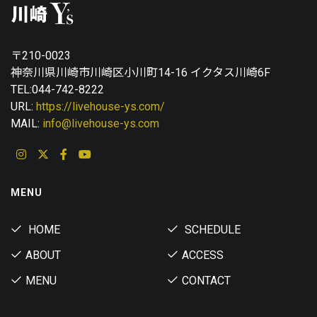
〒210-0023
神奈川県川崎市川崎区小川町14-16 イクタス川崎6F
TEL:044-742-8222
URL:
https://livehouse-ys.com/
MAIL:
info@livehouse-ys.com
MENU
HOME
SCHEDULE
ABOUT
ACCESS
MENU
CONTACT