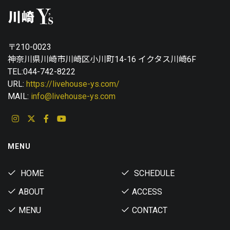
〒210-0023
神奈川県川崎市川崎区小川町14-16 イクタス川崎6F
TEL:044-742-8222
URL:
https://livehouse-ys.com/
MAIL:
info@livehouse-ys.com
MENU
HOME
SCHEDULE
ABOUT
ACCESS
MENU
CONTACT