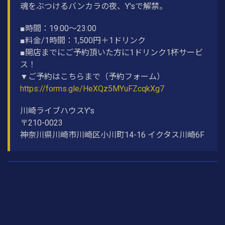
魂をぶつけるバンカラの夜、Y'sで解禁。
■時間：19:00〜23:00
■料金/1時間：1,500円＋1ドリンク
■開店までにご予約頂いた方に1ドリンク1杯サービ
ス！
▼ご予約はこちらまで（予約フォーム）
https://forms.gle/HeXQz5MYuFZcqkXg7
川崎ライブハウスY's
〒210-0023
神奈川県川崎市川崎区小川町14-16 イクタス川崎6F