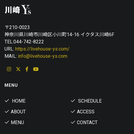
〒210-0023
神奈川県川崎市川崎区小川町14-16 イクタス川崎6F
TEL:044-742-8222
URL:
https://livehouse-ys.com/
MAIL:
info@livehouse-ys.com
MENU
HOME
SCHEDULE
ABOUT
ACCESS
MENU
CONTACT