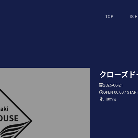
TOP
SCH
クローズド
2025-06-21
OPEN 00:00 / START
川崎Y's