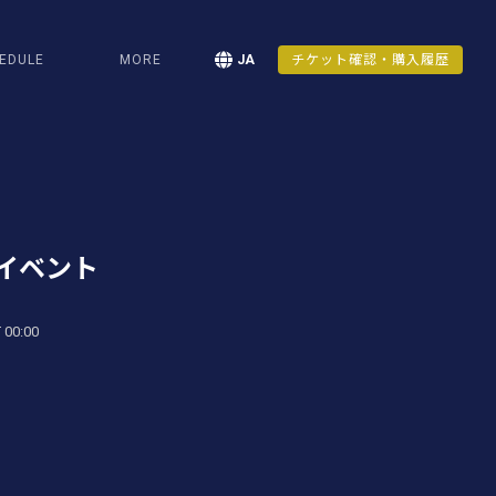
EDULE
MORE
JA
チケット確認・購入履歴
イベント
 00:00