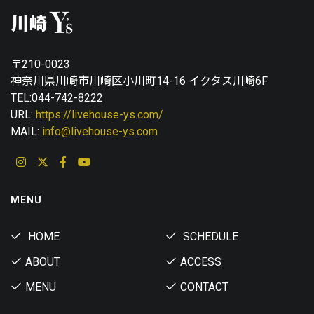
〒210-0023
神奈川県川崎市川崎区小川町14-16 イクタス川崎6F
TEL:044-742-8222
URL:
https://livehouse-ys.com/
MAIL:
info@livehouse-ys.com
MENU
HOME
SCHEDULE
ABOUT
ACCESS
MENU
CONTACT