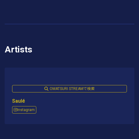
Artists
OMATSURI STREAMで検索
Saulé
Instagram