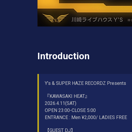
Introduction
Y’s & SUPER HAZE RECORDZ Presents
『KAWASAKI HEAT』
2026.4.11(SAT)
OPEN 23:00-CLOSE 5:00
ENTRANCE : Men ¥2,000/ LADIES FREE
【GUEST DJ】