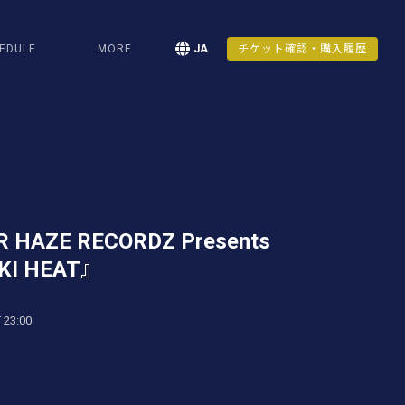
EDULE
MORE
JA
チケット確認・購入履歴
ER HAZE RECORDZ Presents
KI HEAT』
 23:00