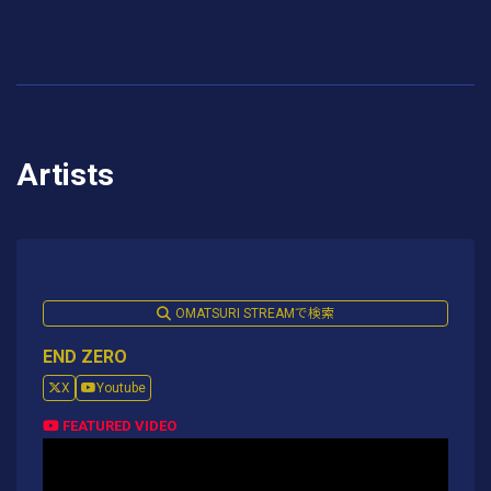
Artists
OMATSURI STREAMで検索
END ZERO
X
Youtube
FEATURED VIDEO