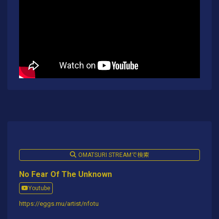
OMATSURI STREAMで検索
No Fear Of The Unknown
Youtube
https://eggs.mu/artist/nfotu