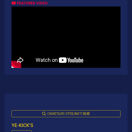
FEATURED VIDEO
OMATSURI STREAMで検索
YE-KICK'S