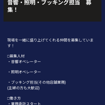
音響・照明・ブッキング担当 募
集！
現場を一緒に盛り上げてくれる仲間を募集していま
す！
□募集人材
・音響オペレーター
・照明オペレーター
・ブッキング担当(その他店舗業務)
(主婦の方も大歓迎)
□働き方
・業務委託スタート