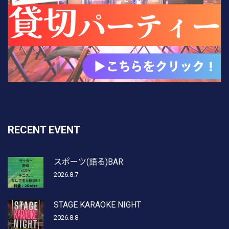
RECENT EVENT
スポーツ(語る)BAR
2026.8.7
STAGE KARAOKE NIGHT
2026.8.8