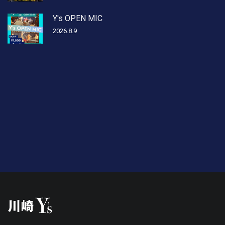
Y's OPEN MIC
2026.8.9