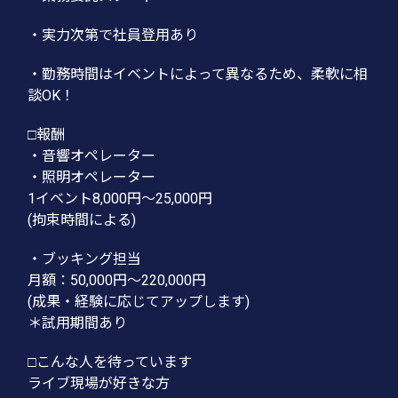
・実力次第で社員登用あり
・勤務時間はイベントによって異なるため、柔軟に相
談OK！
□報酬
・音響オペレーター
・照明オペレーター
1イベント8,000円〜25,000円
(拘束時間による)
・ブッキング担当
月額：50,000円〜220,000円
(成果・経験に応じてアップします)
＊試用期間あり
□こんな人を待っています
ライブ現場が好きな方