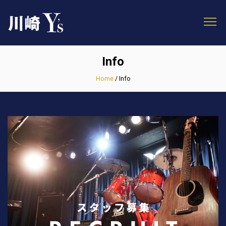
Info
Home
/
Info