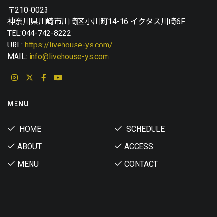
〒210-0023
神奈川県川崎市川崎区小川町14-16 イクタス川崎6F
TEL:044-742-8222
URL:
https://livehouse-ys.com/
MAIL:
info@livehouse-ys.com
MENU
HOME
SCHEDULE
ABOUT
ACCESS
MENU
CONTACT