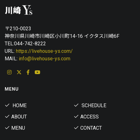
〒210-0023
神奈川県川崎市川崎区小川町14-16 イクタス川崎6F
TEL:044-742-8222
URL:
https://livehouse-ys.com/
MAIL:
info@livehouse-ys.com
MENU
HOME
SCHEDULE
ABOUT
ACCESS
MENU
CONTACT