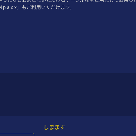
、ゆったりとお過ごしいただけるテーブル席をご用意してお待ち
 a x x」もご利用いただけます。
しまます