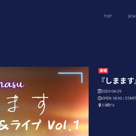
TOP
SCH
来場
『しまます』
2025-04-29
OPEN 18:30 / START
川崎Y's