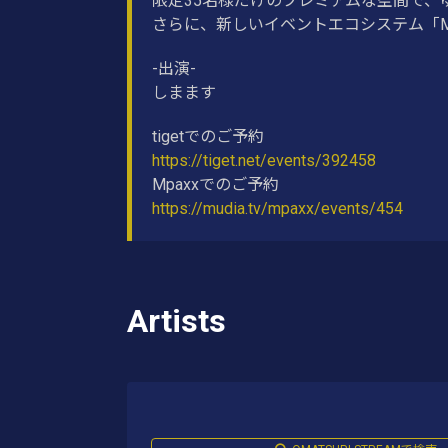
限定35名様だけのプレミアムな空間で
さらに、新しいイベントエコシステム「M p
-出演-
しまます
tigetでのご予約
https://tiget.net/events/392458
Mpaxxでのご予約
https://mudia.tv/mpaxx/events/454
Artists