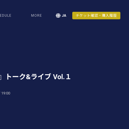
EDULE
MORE
JA
チケット確認・購入履歴
トーク&ライブ Vol.１
 19:00