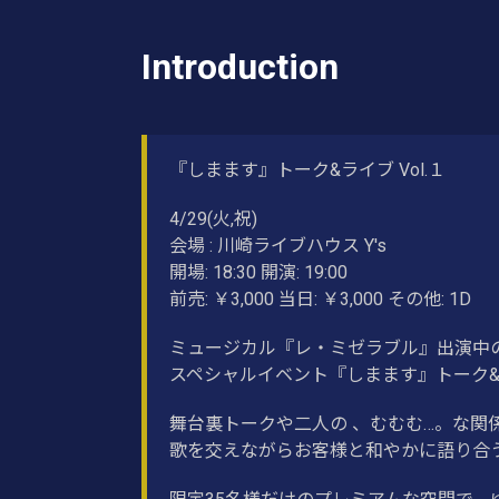
Introduction
『しまます』トーク&ライブ Vol.１
4/29(火,祝)
会場 : 川崎ライブハウス Y's
開場: 18:30 開演: 19:00
前売: ￥3,000 当日: ￥3,000 その他: 1D
ミュージカル『レ・ミゼラブル』出演中
スペシャルイベント『しまます』トーク&ライ
舞台裏トークや二人の 、むむむ…。な関
歌を交えながらお客様と和やかに語り合