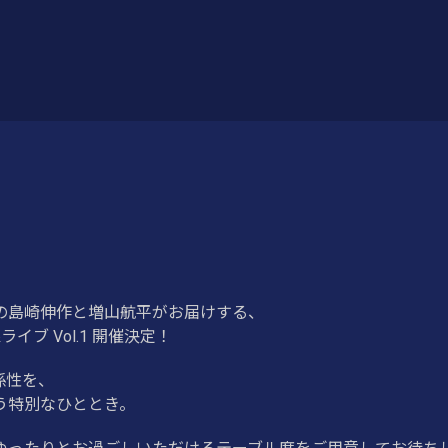
の島崎伸作と増山航平がお届けする、
ブ Vol.1 開催決定！
係性を、
う特別なひととき。