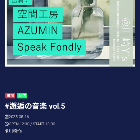
来場
配信
#邂逅の音楽 vol.5
2025-08-16
OPEN 12:30 / START 13:00
川崎Y's