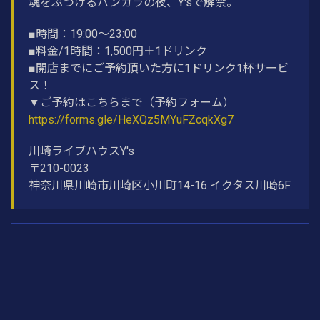
魂をぶつけるバンカラの夜、Y'sで解禁。
■時間：19:00〜23:00
■料金/1時間：1,500円＋1ドリンク
■開店までにご予約頂いた方に1ドリンク1杯サービ
ス！
▼ご予約はこちらまで（予約フォーム）
https://forms.gle/HeXQz5MYuFZcqkXg7
川崎ライブハウスY's
〒210-0023
神奈川県川崎市川崎区小川町14-16 イクタス川崎6F