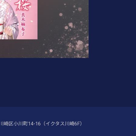
崎区小川町14-16（イクタス川崎6F）