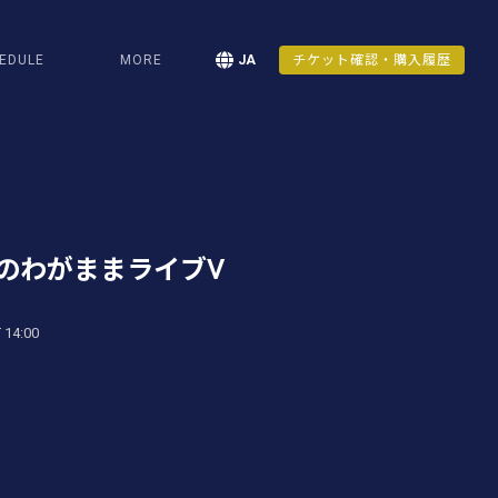
EDULE
MORE
JA
チケット確認・購入履歴
のわがままライブⅤ
 14:00