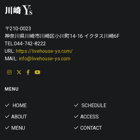
〒210-0023
神奈川県川崎市川崎区小川町14-16 イクタス川崎6F
TEL:044-742-8222
URL:
https://livehouse-ys.com/
MAIL:
info@livehouse-ys.com
MENU
HOME
SCHEDULE
ABOUT
ACCESS
MENU
CONTACT