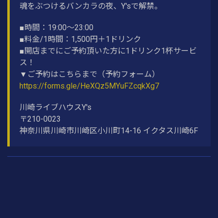
魂をぶつけるバンカラの夜、Y'sで解禁。
■時間：19:00〜23:00
■料金/1時間：1,500円＋1ドリンク
■開店までにご予約頂いた方に1ドリンク1杯サービ
ス！
▼ご予約はこちらまで（予約フォーム）
https://forms.gle/HeXQz5MYuFZcqkXg7
川崎ライブハウスY's
〒210-0023
神奈川県川崎市川崎区小川町14-16 イクタス川崎6F