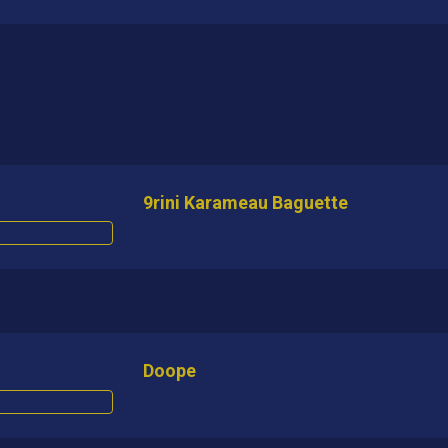
9rini Karameau Baguette
Doope