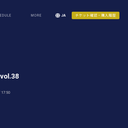
EDULE
MORE
JA
チケット確認・購入履歴
ol.38
 17:50