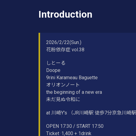
Introduction
2026/2/22(Sun.)
花粉依存症 vol.38
しとーる
Doope
9rini Karameau Baguette
オリオンノート
the beginning of a new era
未だ見ぬ令和に
at 川崎Y's （JR川崎駅 徒歩7分京急川崎
OPEN 17:30 / START 17:50
Ticket ·1,400 + 1drink