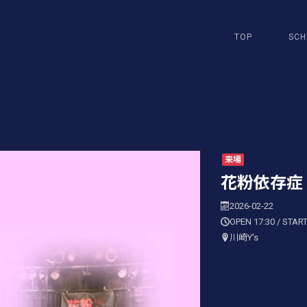
TOP
SCH
来場
花粉依存症 v
2026-02-22
OPEN 17:30 / START
川崎Y's