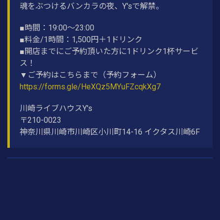
魂をぶつけるバンカラの夜、Y'sで解禁。
■時間：19:00〜23:00
■料金/1時間：1,500円＋1ドリンク
■開店までにご予約頂いた方に1ドリンク1杯サービ
ス！
▼ご予約はこちらまで（予約フォーム）
https://forms.gle/HeXQz5MYuFZcqkXg7
川崎ライブハウスY's
〒210-0023
神奈川県川崎市川崎区小川町14-16 イクタス川崎6F