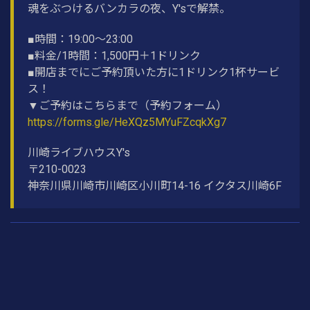
魂をぶつけるバンカラの夜、Y'sで解禁。
■時間：19:00〜23:00
■料金/1時間：1,500円＋1ドリンク
■開店までにご予約頂いた方に1ドリンク1杯サービ
ス！
▼ご予約はこちらまで（予約フォーム）
https://forms.gle/HeXQz5MYuFZcqkXg7
川崎ライブハウスY's
〒210-0023
神奈川県川崎市川崎区小川町14-16 イクタス川崎6F