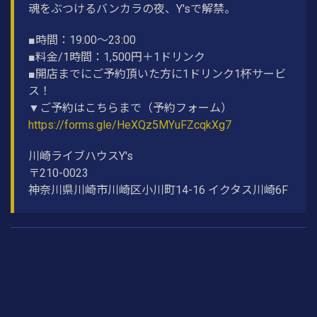
魂をぶつけるバンカラの夜、Y'sで解禁。
■時間：19:00〜23:00
■料金/1時間：1,500円＋1ドリンク
■開店までにご予約頂いた方に1ドリンク1杯サービ
ス！
▼ご予約はこちらまで（予約フォーム）
https://forms.gle/HeXQz5MYuFZcqkXg7
川崎ライブハウスY's
〒210-0023
神奈川県川崎市川崎区小川町14-16 イクタス川崎6F