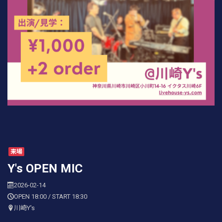
来場
Y's OPEN MIC
2026-02-14
OPEN 18:00 / START 18:30
川崎Y's