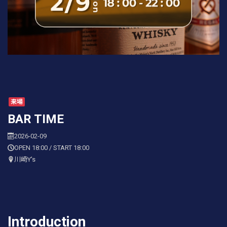
来場
BAR TIME
2026-02-09
OPEN 18:00 / START 18:00
川崎Y's
Introduction