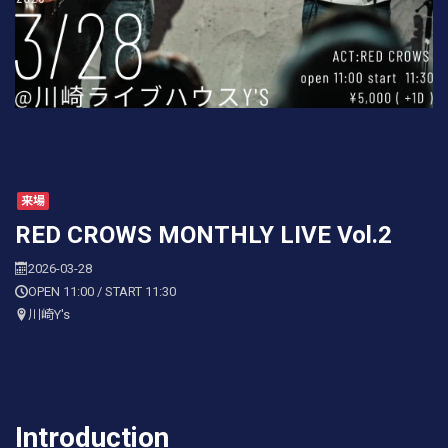
来場
RED CROWS MONTHLY LIVE Vol.2
2026-03-28
OPEN 11:00 / START 11:30
川崎Y's
Introduction