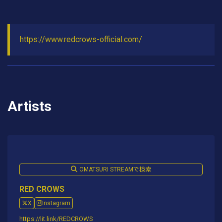
https://www.redcrows-official.com/
Artists
OMATSURI STREAMで検索
RED CROWS
X
Instagram
https://lit.link/REDCROWS