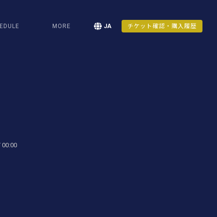
EDULE
MORE
JA
チケット確認・購入履歴
 00:00