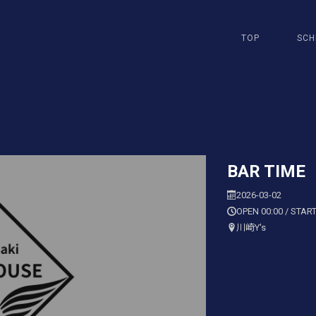
TOP
SCH
BAR TIME
2026-03-02
OPEN 00:00 / START
川崎Y's