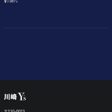
川崎Y's
〒210-0023