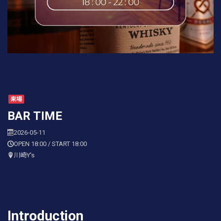
来場
BAR TIME
2026-05-11
OPEN 18:00 / START 18:00
川崎Y's
Introduction