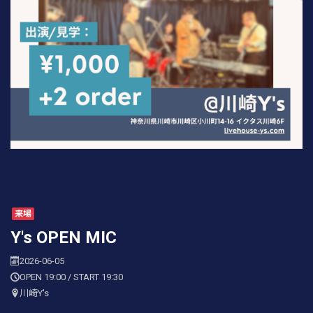
来場
Y's OPEN MIC
2026-06-05
OPEN 19:00 / START 19:30
川崎Y's