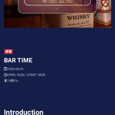
来場
BAR TIME
2026-06-01
OPEN 18:00 / START 18:00
川崎Y's
Introduction