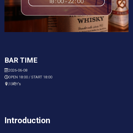
BAR TIME
2026-06-08
OPEN 18:00 / START 18:00
川崎Y's
Introduction