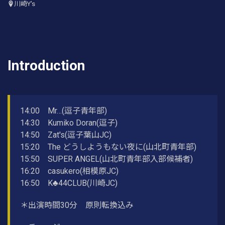
川崎Y's
Introduction
14:00 Mr…(逗子青年部)
14:30 Kumiko Doran(逗子)
14:50 Zat's(逗子葉山JC)
15:20 The どうしようもない夜に(山北町青年部)
15:50 SUPER ANGEL(山北町青年部入部候補者)
16:20 casukero(相模原JC)
16:50 K♣️44CLUB(川崎JC)
＊出演時間30分 原則転換込み