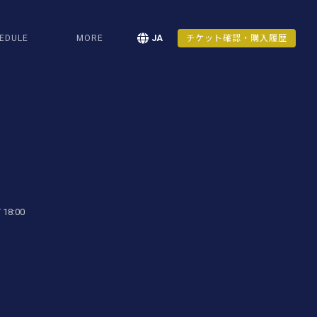
EDULE
MORE
JA
チケット確認・購入履歴
 18:00