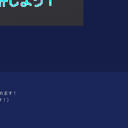
飲めます！
す！）