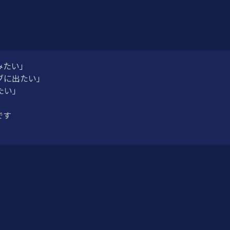
みたい」
ブに出たい」
たい」
です