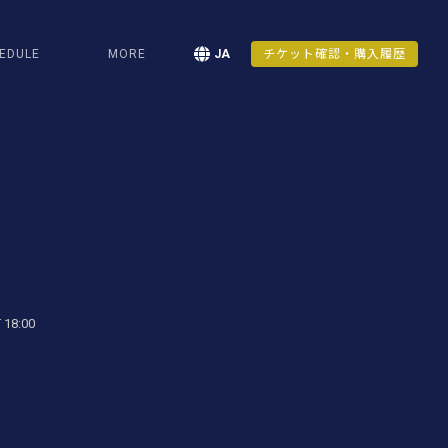
EDULE
MORE
JA
チケット確認・購入履歴
 18:00