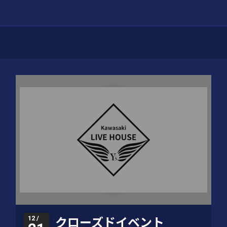
12 /
クローズドイベント