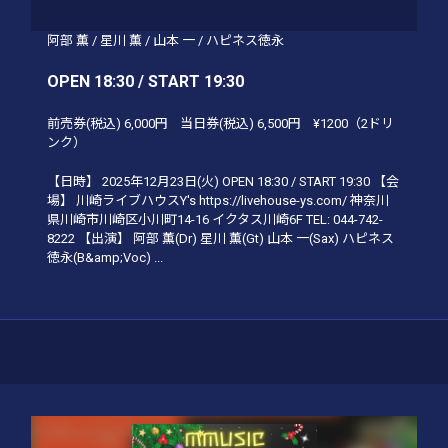
阿部 薫
/
星川 薫
/
山本 一
/
ハピネス徳永
OPEN 18:30 / START 19:30
前売券(税込)
6,000円
当日券(税込)
6,500円
¥1200（2ドリ
ンク）
【日時】 2025年12月23日(火) OPEN 18:30 / START 19:30 【会
場】 川崎ライブハウスY's https://livehouse-ys.com/ 神奈川
県川崎市川崎区小川町14-16 イクタス川崎6F TEL: 044-742-
8222 【出演】 阿部 薫(Dr) 星川 薫(Gt) 山本 一(Sax) ハピネス
徳永(B&amp;Voc) ...