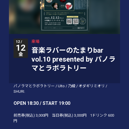
来場
12 /
12
音楽ラバーのたまりbar
金
vol.10 presented by パノラ
マとラボラトリー
パノラマとラボラトリー
/
UIto
/
乃綾
/
オダギリミオリ
/
SHURI.
OPEN 18:30 / START 19:00
前売券(税込)
3,000円
当日券(税込)
3,000円
1ドリンク
600
円