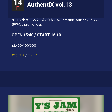
14
AuthentiX vol.13
日
NEEF
/
東京ボンバーズ
/
きなこ5。
/
marble sounds
/
グリム
研究会
/
KiKiRALAND
OPEN 15:40 / START 16:10
¥2,400+1D(¥600)
ポップス
/
ロック