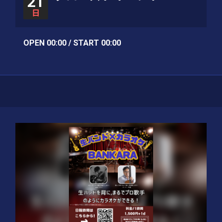
21
日
OPEN 00:00 / START 00:00