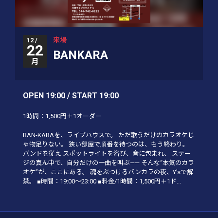
来場
12 /
22
BANKARA
月
OPEN 19:00 / START 19:00
1時間：1,500円＋1オーダー
BAN-KARAを、ライブハウスで。 ただ歌うだけのカラオケじ
ゃ物足りない。 狭い部屋で順番を待つのは、もう終わり。
バンドを従え スポットライトを浴び、音に包まれ、 ステー
ジの真ん中で、自分だけの一曲を叫ぶ—— そんな“本気のカラ
オケ”が、ここにある。 魂をぶつけるバンカラの夜、Y'sで解
禁。 ■時間：19:00〜23:00 ■料金/1時間：1,500円＋1ド...