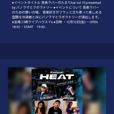
●イベントタイトル 音楽ラバーのたまりbar vol.10 presented
by パノラマとラボラトリー ●イベントについて 音楽ラバー
のための憩いの場。 音楽好きがフラッと立ち寄って楽しめる
空間を共演者と共にパノラマとラボラトリーが演出します。
●会場 川崎ライブハウス Y's ●日時 ・12月12日(金) ・OPEN
18:30 ・START 19:00...