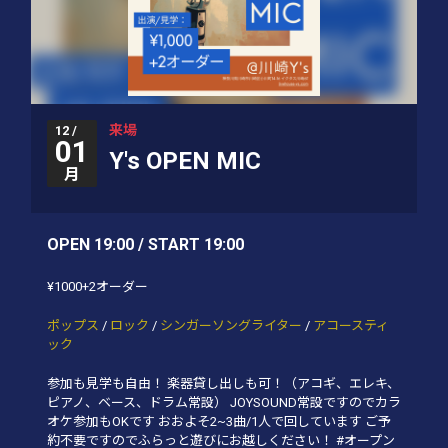
来場
12 /
01
Y's OPEN MIC
月
OPEN 19:00 / START 19:00
¥1000+2オーダー
ポップス
/
ロック
/
シンガーソングライター
/
アコースティ
ック
参加も見学も自由！ 楽器貸し出しも可！（アコギ、エレキ、
ピアノ、ベース、ドラム常設） JOYSOUND常設ですのでカラ
オケ参加もOKです おおよそ2~3曲/1人で回しています ご予
約不要ですのでふらっと遊びにお越しください！ #オープン