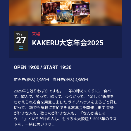
来場
12 /
27
KAKERU大忘年会2025
土
OPEN 19:00 / START 19:30
前売券(税込)
4,980円
当日券(税込)
4,980円
2025年も残りわずかですね。 一年の締めくくりに、 食べ
て、飲んで、笑って、歌って、つながって、 “楽しく”新年を
むかえられる会を用意しました ライブハウスをまるごと貸し
切って、 誰でも気軽に参加できる忘年会を開催します 音楽
が好きな人も、歌うのが好きな人も、 「なんか楽しそ
う…！」というだけの人も、もちろん大歓迎！ 2025年のラス
トを、一緒に思いきり...