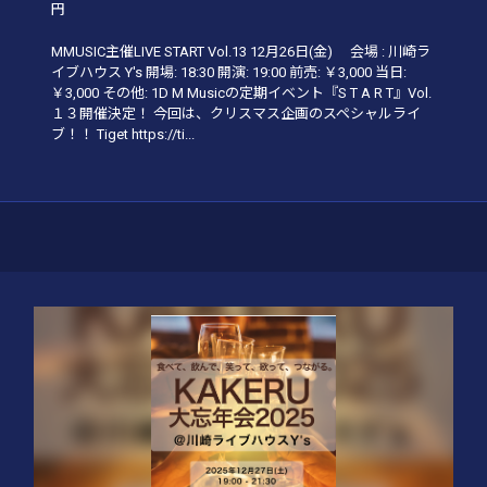
円
MMUSIC主催LIVE START Vol.13 12月26日(金) 会場 : 川崎ラ
イブハウス Y's 開場: 18:30 開演: 19:00 前売: ￥3,000 当日:
￥3,000 その他: 1D M Musicの定期イベント『S T A R T』Vol.
１３開催決定！ 今回は、クリスマス企画のスペシャルライ
ブ！！ Tiget https://ti...