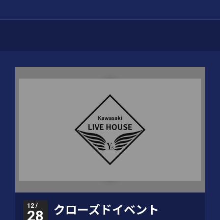
12 /
クローズドイベント
28