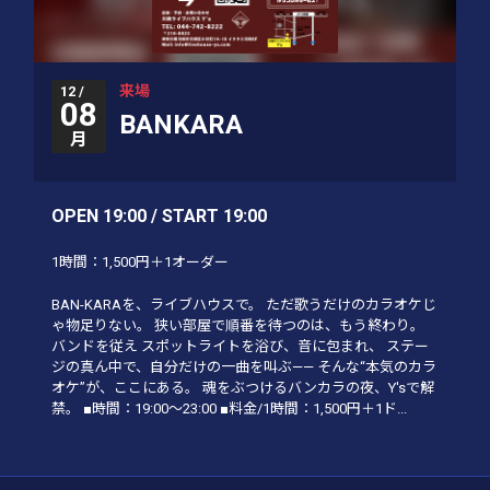
来場
12 /
08
BANKARA
月
OPEN 19:00 / START 19:00
1時間：1,500円＋1オーダー
BAN-KARAを、ライブハウスで。 ただ歌うだけのカラオケじ
ゃ物足りない。 狭い部屋で順番を待つのは、もう終わり。
バンドを従え スポットライトを浴び、音に包まれ、 ステー
ジの真ん中で、自分だけの一曲を叫ぶ—— そんな“本気のカラ
オケ”が、ここにある。 魂をぶつけるバンカラの夜、Y'sで解
禁。 ■時間：19:00〜23:00 ■料金/1時間：1,500円＋1ド...