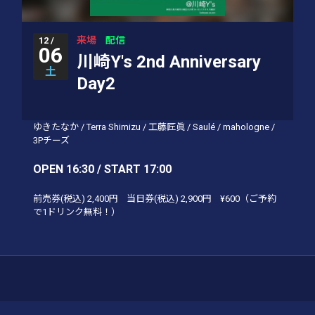
来場
配信
12 /
06
川崎Y's 2nd Anniversary
土
Day2
ゆきたなか
/
Terra Shimizu
/
工藤匠眞
/
Saulé
/
mahologne
/
3Pチーズ
OPEN 16:30 / START 17:00
前売券(税込)
2,400円
当日券(税込)
2,900円
¥600（ご予約
で1ドリンク無料！）