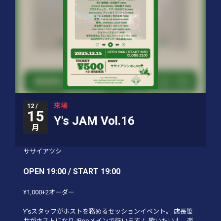
来場
12 /
15
Y's JAM Vol.16
月
ササイアツシ
OPEN 19:00 / START 19:00
¥1,000+2オーダー
Y’sスタッフがホストを務めるセッションイベント。 店長笹
井がホストになりJPopメインで行います！ 歌いたい人、楽