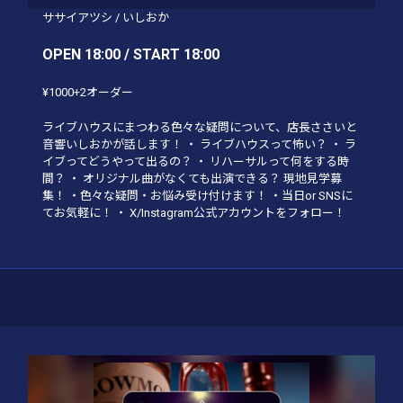
ササイアツシ
/
いしおか
OPEN 18:00 / START 18:00
¥1000+2オーダー
ライブハウスにまつわる色々な疑問について、店長ささいと
音響いしおかが話します！ ・ ライブハウスって怖い？ ・ ラ
イブってどうやって出るの？ ・ リハーサルって何をする時
間？ ・ オリジナル曲がなくても出演できる？ 現地見学募
集！ ・色々な疑問・お悩み受け付けます！ ・当日or SNSに
てお気軽に！ ・ X/Instagram公式アカウントをフォロー！