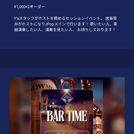
¥1,000+2オーダー
Y’sスタッフがホストを務めるセッションイベント。 店長笹
井がホストになりJPopメインで行います！ 歌いたい人、楽
器演奏したい人、演奏を見たい人、 お待ちしております！