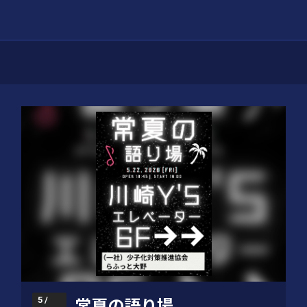
5 /
常夏の語り場