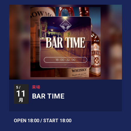
来場
5 /
11
BAR TIME
月
OPEN 18:00 / START 18:00