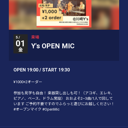
来場
5 /
01
Y's OPEN MIC
金
OPEN 19:00 / START 19:30
¥1000+2オーダー
参加も見学も自由！ 楽器貸し出しも可！（アコギ、エレキ、
ピアノ、ベース、ドラム常設） おおよそ2~3曲/1人で回して
います ご予約不要ですのでふらっと遊びにお越しください！
#オープンマイク #OpenMic