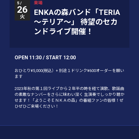
来場
5 /
26
ENKAの森バンド「TERIA
火
～テリア～」 待望のセカ
ンドライブ開催！
OPEN 11:30 / START 12:00
おひとり¥5,000(税込）+ 別途１ドリンク¥600オーダーを願い
ます
2023年秋の第１回ライブから２年半の時を経て演歌、歌謡曲
の素敵なナンバーをさらに味わい深く 生演奏でしっかり聴か
せます！「ようこそＥＮＫＡの森」の番組ファンの皆様！ぜ
ひぜひご来場ください！