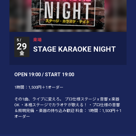
来場
5 /
29
STAGE KARAOKE NIGHT
金
OPEN 19:00 / START 19:00
1時間：1,500円＋1オーダー
その1曲、ライブに変えろ。 プロ仕様ステージ x 音響 x 楽器
OK ・本格ステージでカラオケが歌える！ ・プロ仕様の音響
＆照明完備 ・楽器の持ち込み歓迎 料金： 1時間：1,500円＋1
オーダー