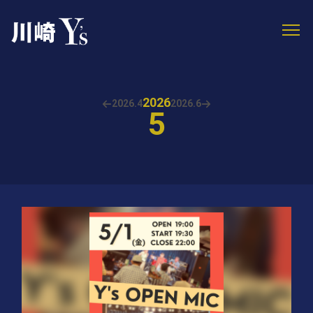
2026
2026.
4
2026.
6
5