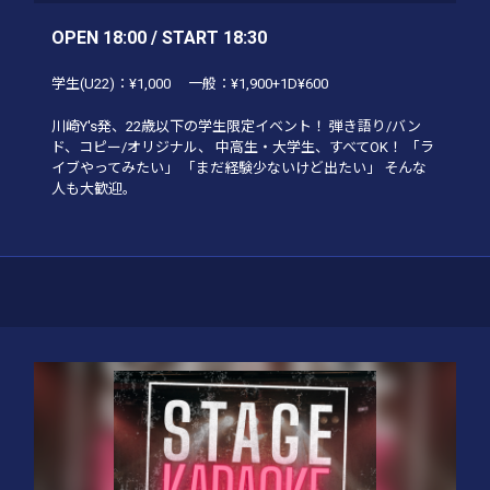
OPEN 18:00 / START 18:30
学生(U22)：¥1,000 一般：¥1,900+1D¥600
川崎Y's発、22歳以下の学生限定イベント！ 弾き語り/バン
ド、コピー/オリジナル、 中高生・大学生、すべてOK！ 「ラ
イブやってみたい」 「まだ経験少ないけど出たい」 そんな
人も大歓迎。