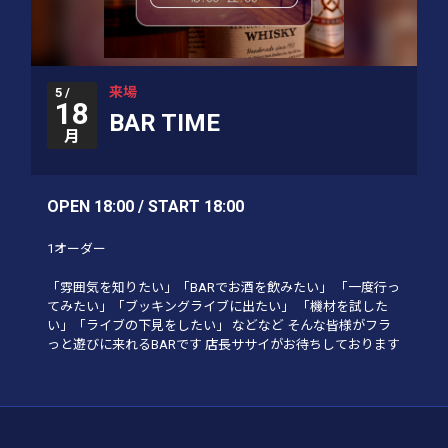
来場
5 /
18
BAR TIME
月
OPEN 18:00 / START 18:00
1オーダー
「雰囲気を知りたい」「BARでお酒を飲みたい」 「一度行っ
てみたい」「ブッキングライブに出たい」 「機材を試した
い」「ライブの下見をしたい」 などなど そんな皆様がフラ
っと遊びに来れるBARです 店長ササイがお待ちしております