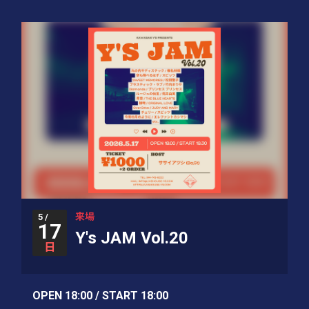
来場
5 /
17
Y's JAM Vol.20
日
OPEN 18:00 / START 18:00