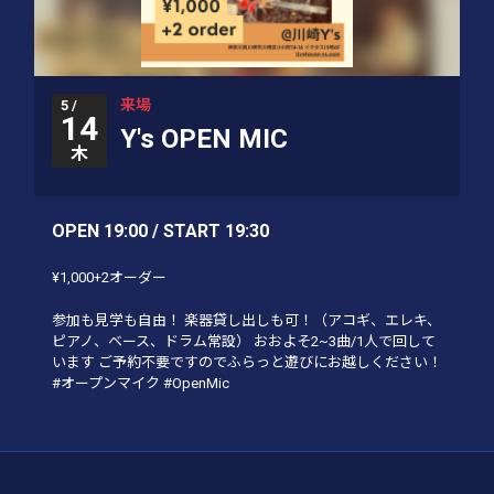
来場
5 /
14
Y's OPEN MIC
木
OPEN 19:00 / START 19:30
¥1,000+2オーダー
参加も見学も自由！ 楽器貸し出しも可！（アコギ、エレキ、
ピアノ、ベース、ドラム常設） おおよそ2~3曲/1人で回して
います ご予約不要ですのでふらっと遊びにお越しください！
#オープンマイク #OpenMic