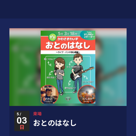
来場
5 /
03
おとのはなし
日