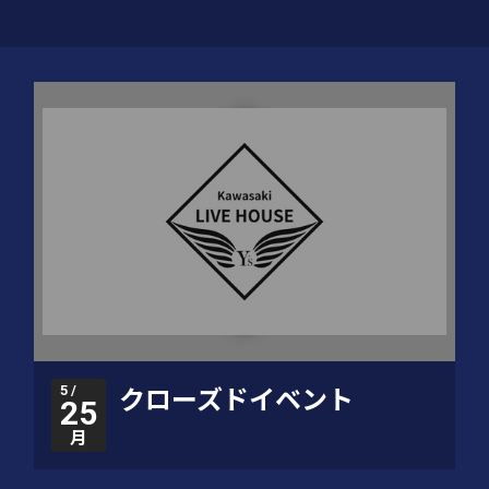
5 /
クローズドイベント
25
月