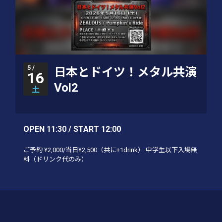
5 /
日本とドイツ！メタル共演
16
Vol2
土
OPEN 11:30 / START 12:00
ご予約 ¥2,000/当日¥2,500（共に+1drink） 中学生以下入場無
料（ドリンク代のみ）